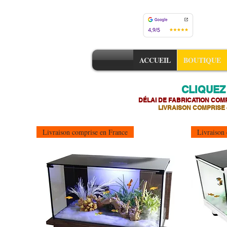
ACCUEIL
BOUTIQUE
CLIQUEZ
DÉLAI DE FABRICATION COMP
LIVRAISON COMPRISE
Livraison comprise en France
Livraison