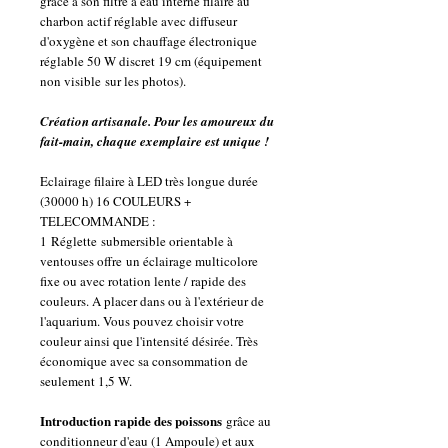
grâce à son filtre à eau interne filaire au
charbon actif réglable avec diffuseur
d'oxygène et son chauffage électronique
réglable 50 W discret 19 cm (équipement
non visible sur les photos).
Création artisanale. Pour les amoureux du
fait-main, chaque exemplaire est unique !
Eclairage filaire à LED très longue durée
(30000 h) 16 COULEURS +
TELECOMMANDE :
1 Réglette submersible orientable à
ventouses offre un éclairage multicolore
fixe ou avec rotation lente / rapide des
couleurs. A placer dans ou à l'extérieur de
l'aquarium. Vous pouvez choisir votre
couleur ainsi que l'intensité désirée. Très
économique avec sa consommation de
seulement 1,5 W.
Introduction rapide des poissons
grâce au
conditionneur d'eau (1 Ampoule) et aux