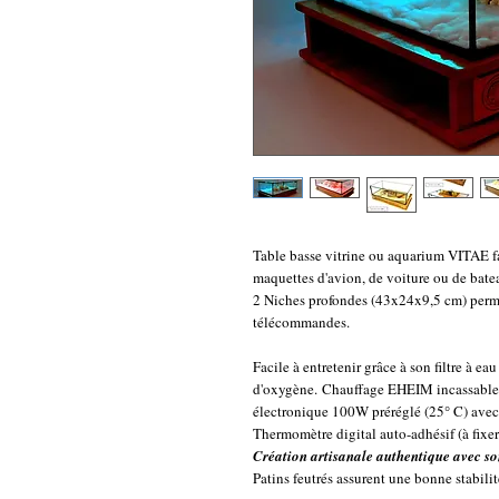
Table basse vitrine ou aquarium VITAE f
maquettes d'avion, de voiture ou de batea
2 Niches profondes (43x24x9,5 cm) perme
télécommandes.
Facile à entretenir grâce à son filtre à ea
d'oxygène. Chauffage EHEIM incassable
électronique 100W préréglé (25° C) avec a
Thermomètre digital auto-adhésif (à fixer
Création artisanale authentique avec s
Patins feutrés assurent une bonne stabilit