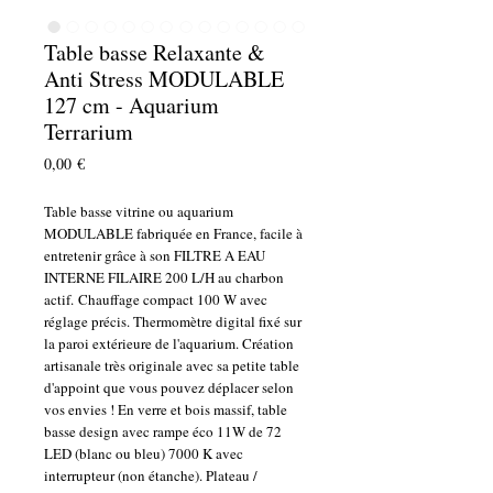
Table basse Relaxante &
Anti Stress MODULABLE
127 cm - Aquarium
Terrarium
Prix
0,00 €
Table basse vitrine ou aquarium
MODULABLE fabriquée en France, facile à
entretenir grâce à son FILTRE A EAU
INTERNE FILAIRE 200 L/H au charbon
actif. Chauffage compact 100 W avec
réglage précis. Thermomètre digital fixé sur
la paroi extérieure de l'aquarium. Création
artisanale très originale avec sa petite table
d'appoint que vous pouvez déplacer selon
vos envies ! En verre et bois massif, table
basse design avec rampe éco 11W de 72
LED (blanc ou bleu) 7000 K avec
interrupteur (non étanche). Plateau /