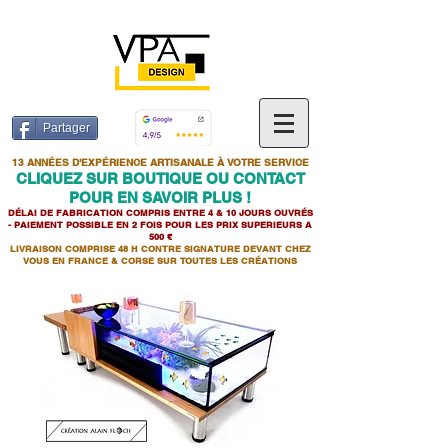
Partager
13 ANNÉES D'EXPÉRIENCE ARTISANALE À VOTRE SERVICE
CLIQUEZ SUR BOUTIQUE OU CONTACT
POUR EN SAVOIR PLUS !
DÉLAI DE FABRICATION COMPRIS ENTRE 4 & 10 JOURS OUVRÉS
- PAIEMENT POSSIBLE EN 2 FOIS POUR LES PRIX SUPERIEURS A
500 €
LIVRAISON COMPRISE 48 H CONTRE SIGNATURE DEVANT CHEZ
VOUS EN FRANCE & CORSE SUR TOUTES LES CR
É
ATIONS