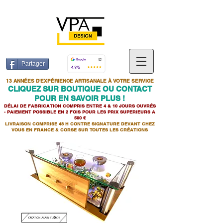
Partager
13 ANNÉES D'EXPÉRIENCE ARTISANALE À VOTRE SERVICE
CLIQUEZ SUR BOUTIQUE OU CONTACT
POUR EN SAVOIR PLUS !
DÉLAI DE FABRICATION COMPRIS ENTRE 4 & 10 JOURS OUVRÉS
- PAIEMENT POSSIBLE EN 2 FOIS POUR LES PRIX SUPERIEURS A
500 €
LIVRAISON COMPRISE 48 H CONTRE SIGNATURE DEVANT CHEZ
VOUS EN FRANCE & CORSE SUR TOUTES LES CR
É
ATIONS