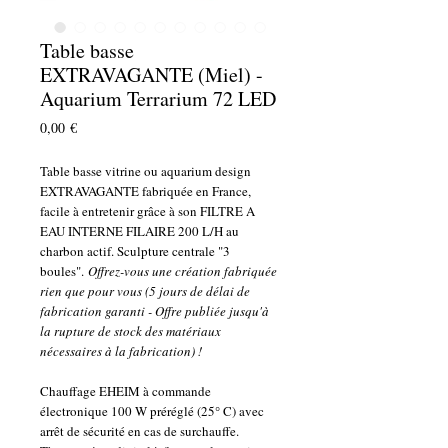
Table basse
EXTRAVAGANTE (Miel) -
Aquarium Terrarium 72 LED
Prix
0,00 €
Table basse vitrine ou aquarium design
EXTRAVAGANTE fabriquée en France,
facile à entretenir grâce à son FILTRE A
EAU INTERNE FILAIRE 200 L/H au
charbon actif. Sculpture centrale "3
boules".
Offrez-vous une création fabriquée
rien que pour vous (5 jours de délai de
fabrication garanti - Offre publiée jusqu'à
la rupture de stock des matériaux
nécessaires à la fabrication) !
Chauffage EHEIM à commande
électronique 100 W préréglé (25° C) avec
arrêt de sécurité en cas de surchauffe.