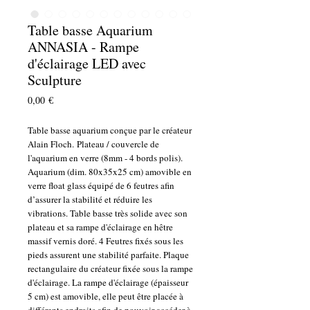
Table basse Aquarium
ANNASIA - Rampe
d'éclairage LED avec
Sculpture
Prix
0,00 €
Table basse aquarium conçue par le créateur
Alain Floch.
Plateau / couvercle de
l'aquarium en verre (8mm - 4 bords polis).
Aquarium (dim. 80x35x25 cm) amovible en
verre float glass équipé de 6 feutres afin
d’assurer la stabilité et réduire les
vibrations. Table basse très solide avec son
plateau et sa rampe d'éclairage en hêtre
massif vernis doré. 4 Feutres fixés sous les
pieds assurent une stabilité parfaite. Plaque
rectangulaire du créateur fixée sous la rampe
d'éclairage. La rampe d'éclairage (épaisseur
5 cm) est amovible, elle peut être placée à