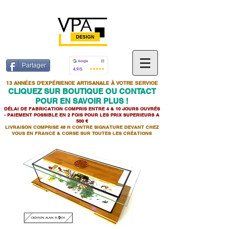
Partager
13 ANNÉES D'EXPÉRIENCE ARTISANALE À VOTRE SERVICE
CLIQUEZ SUR BOUTIQUE OU CONTACT
POUR EN SAVOIR PLUS !
DÉLAI DE FABRICATION COMPRIS ENTRE 4 & 10 JOURS OUVRÉS
- PAIEMENT POSSIBLE EN 2 FOIS POUR LES PRIX SUPERIEURS A
500 €
LIVRAISON COMPRISE 48 H CONTRE SIGNATURE DEVANT CHEZ
VOUS EN FRANCE & CORSE SUR TOUTES LES CR
É
ATIONS